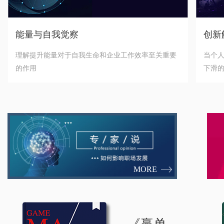
能量与自我觉察
创新
理解提升能量对于自我生命和企业工作效率至关重要
当个
的作用
下滑的
们还
MORE