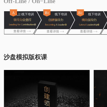
Off-Line / On−Line
A
B
B
1
2
线上\线下培训
线下培训
线下培训
查看详情
查看详情
查看详情
沙盘模拟版权课