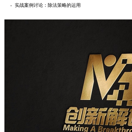
-
实战案例讨论
：
除
法
策略的运用