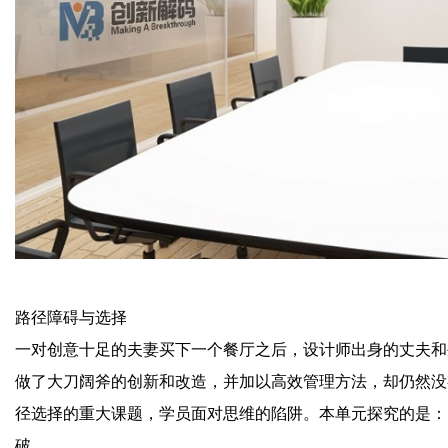
路径障碍与选择
一对
创意十足的
夫妻买下一个餐
厅
之后，设计师出身的丈夫和
做了大刀阔斧的创新和改造，并加以高效管理方法，却仍然没
径选择的重大课题，学员面对思维的陷阱。本单元探究的是：
破
…