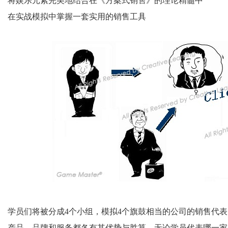
将娱乐元素完美地结合在《方案式销售》的理论精髓中
在实战模拟中掌握一套实用的销售工具
学员们将被分成4个小组，模拟4个旗鼓相当的公司的销售代
产品、品牌和服务都各有其优势与胜算，无论学员代表哪一家