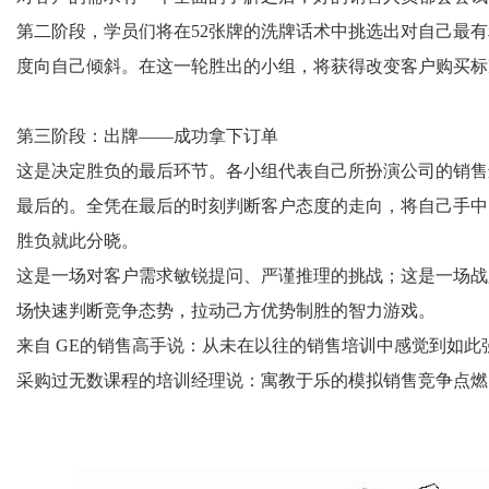
第二阶段，学员们将在52张牌的洗牌话术中挑选出对自己最
度向自己倾斜。在这一轮胜出的小组，将获得改变客户购买标
第三阶段：出牌——成功拿下订单
这是决定胜负的最后环节。各小组代表自己所扮演公司的销售
最后的。全凭在最后的时刻判断客户态度的走向，将自己手中
胜负就此分晓。
这是一场对客户需求敏锐提问、严谨推理的挑战；这是一场战
场快速判断竞争态势，拉动己方优势制胜的智力游戏。
来自 GE的销售高手说：从未在以往的销售培训中感觉到如此
采购过无数课程的培训经理说：寓教于乐的模拟销售竞争点燃