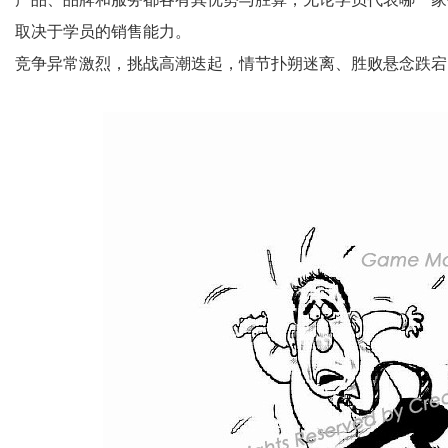
取决于学员的销售能力。
竞争异常激烈，挑战高潮迭起，情节扑朔迷离、胜败悬念跌宕